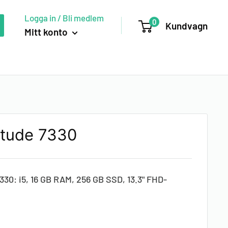
Logga in / Bli medlem
0
Kundvagn
Mitt konto
titude 7330
7330: i5, 16 GB RAM, 256 GB SSD, 13.3" FHD-