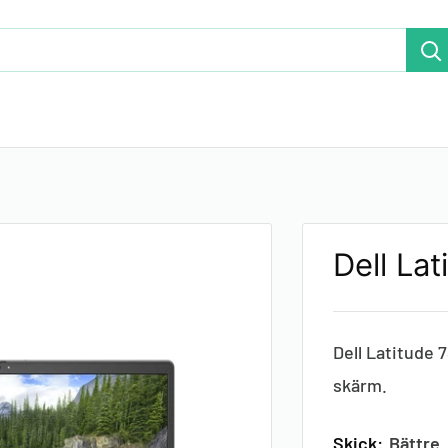
Dell La
Dell Latitude 
skärm.
Skick:
Bättre