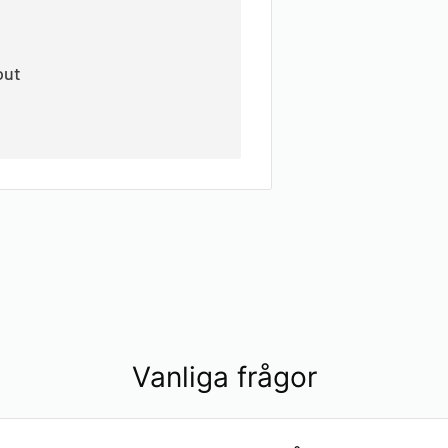
out
Vanliga frågor