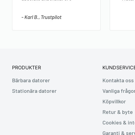
- Karl B., Trustpilot
PRODUKTER
KUNDSERVIC
Bärbara datorer
Kontakta oss
Stationära datorer
Vanliga frågo
Köpvillkor
Retur & byte
Cookies & int
Garanti & ser