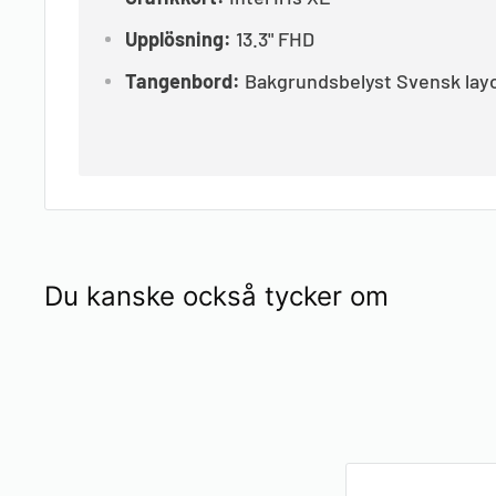
Upplösning:
13.3"
FHD
Tangenbord:
Bakgrundsbelyst Svensk lay
Du kanske också tycker om