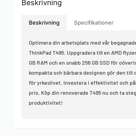
Beskrivning
Beskrivning
Specifikationer
Optimera din arbetsplats med vår begagnad
ThinkPad T495. Uppgradera till en AMD Ryze
GB RAM och en snabb 256 GB SSD för oövert
kompakta och bärbara designen gör den till 
för yrkeslivet. Investera i effektivitet och pål
pris. Köp din renoverade T495 nu och ta ste
produktivitet!