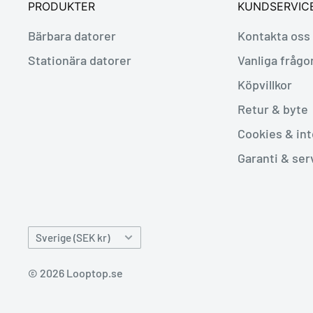
PRODUKTER
KUNDSERVIC
Bärbara datorer
Kontakta oss
Stationära datorer
Vanliga frågo
Köpvillkor
Retur & byte
Cookies & int
Garanti & ser
Land/Region
Sverige (SEK kr)
© 2026 Looptop.se