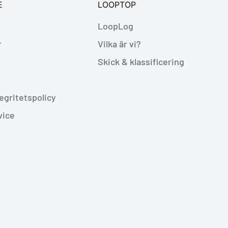
E
LOOPTOP
LoopLog
r
Vilka är vi?
Skick & klassificering
egritetspolicy
vice