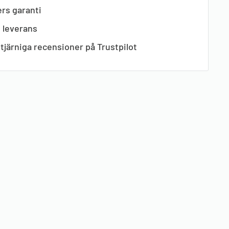
rs garanti
s leverans
tjärniga recensioner på Trustpilot