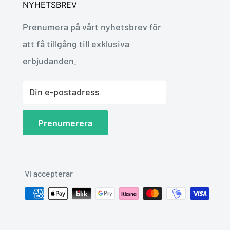
NYHETSBREV
Prenumera på vårt nyhetsbrev för
att få tillgång till exklusiva
erbjudanden.
Din e-postadress
Prenumerera
Vi accepterar