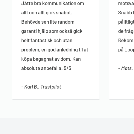
Jätte bra kommunikation om
motsvar
allt och allt gick snabbt.
Snabb l
Behövde sen lite random
pålitli
garanti hjälp som också gick
de fråg
helt fantastisk och utan
Rekomm
problem, en god anledning til at
på Loo
köpa begagnat av dom. Kan
absolute anbefalla. 5/5
- Mats,
- Karl B., Trustpilot