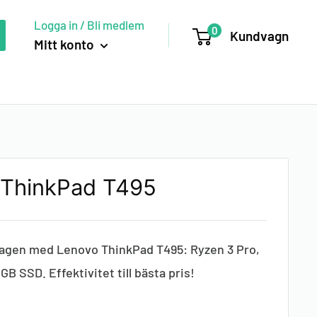
Logga in / Bli medlem
0
Kundvagn
Mitt konto
 ThinkPad T495
agen med Lenovo ThinkPad T495: Ryzen 3 Pro,
B SSD. Effektivitet till bästa pris!