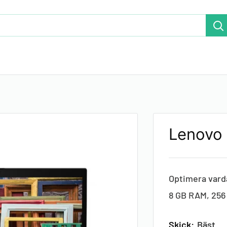
Lenovo
Optimera vard
8 GB RAM, 256 G
Skick:
Bäst