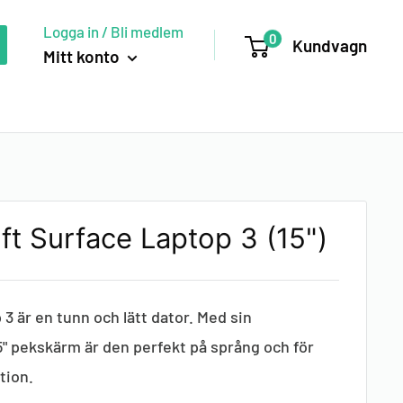
Logga in / Bli medlem
0
Kundvagn
Mitt konto
ft Surface Laptop 3 (15")
 3 är en tunn och lätt dator. Med sin
" pekskärm är den perfekt på språng och för
tion.