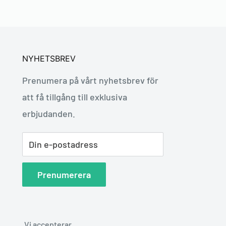
NYHETSBREV
Prenumera på vårt nyhetsbrev för
att få tillgång till exklusiva
erbjudanden.
Din e-postadress
Prenumerera
Vi accepterar