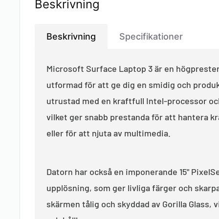
Beskrivning
Beskrivning
Specifikationer
Microsoft Surface Laptop 3 är en högpreste
utformad för att ge dig en smidig och produk
utrustad med en kraftfull Intel-processor oc
vilket ger snabb prestanda för att hantera 
eller för att njuta av multimedia.
Datorn har också en imponerande 15" Pixe
upplösning, som ger livliga färger och skarp
skärmen tålig och skyddad av Gorilla Glass, v