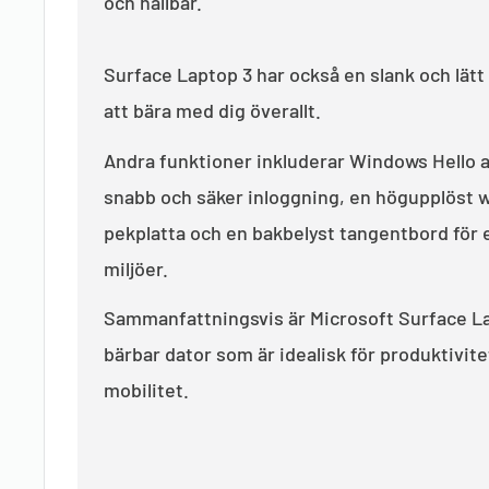
och hållbar.
Surface Laptop 3 har också en slank och lätt 
att bära med dig överallt.
Andra funktioner inkluderar Windows Hello 
snabb och säker inloggning, en högupplöst
pekplatta och en bakbelyst tangentbord för 
miljöer.
Sammanfattningsvis är Microsoft Surface L
bärbar dator som är idealisk för produktivit
mobilitet.