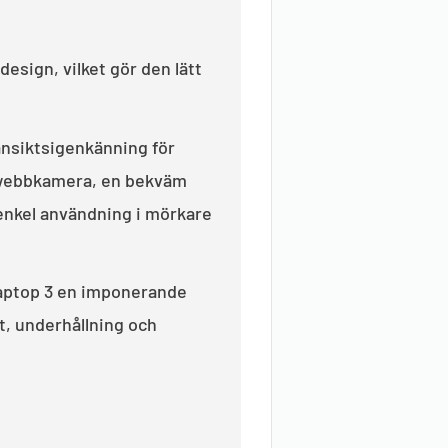
design, vilket gör den lätt
ansiktsigenkänning för
 webbkamera, en bekväm
enkel användning i mörkare
aptop 3 en imponerande
et, underhållning och