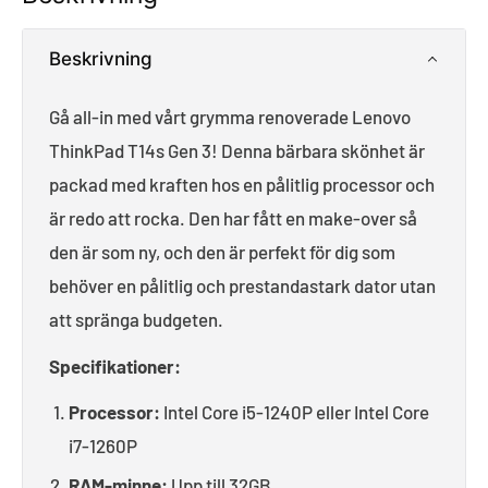
Beskrivning
Gå all-in med vårt grymma renoverade Lenovo
ThinkPad T14s Gen 3! Denna bärbara skönhet är
packad med kraften hos en pålitlig processor och
är redo att rocka. Den har fått en make-over så
den är som ny, och den är perfekt för dig som
behöver en pålitlig och prestandastark dator utan
att spränga budgeten.
Specifikationer:
Processor:
Intel Core i5-1240P eller Intel Core
i7-1260P
RAM-minne:
Upp till 32GB