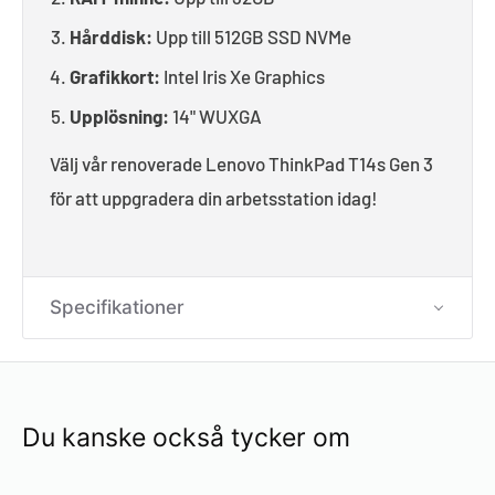
Hårddisk:
Upp till 512GB SSD NVMe
Grafikkort:
Intel Iris Xe Graphics
Upplösning:
14"
WUXGA
Välj vår renoverade Lenovo ThinkPad T14s Gen 3
för att uppgradera din arbetsstation idag!
Specifikationer
Du kanske också tycker om