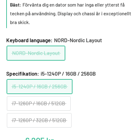
Bäst:
Förvänta dig en dator som har inga eller ytterst få
tecken på användning. Display och chassi är i exceptionellt
bra skick.
Keyboard language:
NORD-Nordic Layout
NORD-Nordic Layout
Specifikation:
i5-1240P / 16GB / 256GB
i5-1240P / 16GB / 256GB
i7-1260P / 16GB / 512GB
i7-1260P / 32GB / 512GB