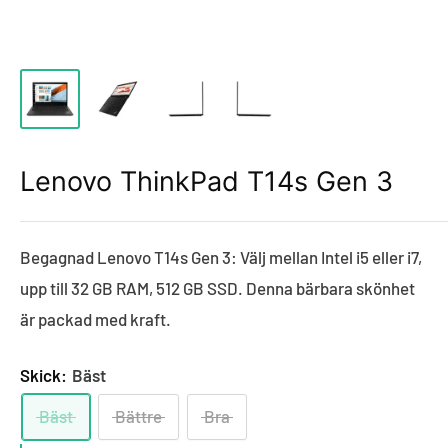
Lenovo ThinkPad T14s Gen 3
Begagnad Lenovo T14s Gen 3: Välj mellan Intel i5 eller i7,
upp till 32 GB RAM, 512 GB SSD. Denna bärbara skönhet
är packad med kraft.
Skick:
Bäst
Bäst
Bättre
Bra